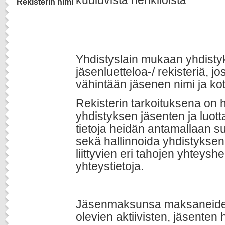
kuuluvista henkilöistä
Rekisterin nimi
Yhdistyslain mukaan yhdisty
jäsenluetteloa-/ rekisteriä, j
vähintään jäsenen nimi ja kot
Rekisterin tarkoituksena on h
yhdistyksen jäsenten ja luot
tietoja heidän antamallaan 
sekä hallinnoida yhdistyksen
liittyvien eri tahojen yhteysh
yhteystietoja.
Jäsenmaksunsa maksaneiden
olevien aktiivisten, jäsenten 