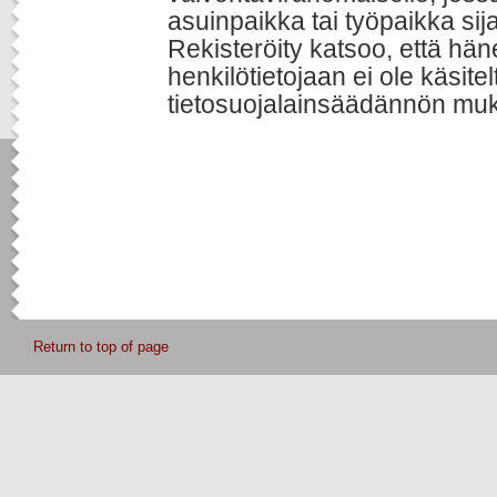
asuinpaikka tai työpaikka sija
Rekisteröity katsoo, että hä
henkilötietojaan ei ole käsite
tietosuojalainsäädännön muk
Return to top of page