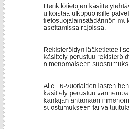
Henkilötietojen käsittelyteht
ulkoistaa ulkopuolisille palvel
tietosuojalainsäädännön muk
asettamissa rajoissa.
Rekisteröidyn lääketieteelli
käsittely perustuu rekisterö
nimenomaiseen suostumuks
Alle 16-vuotiaiden lasten hen
käsittely perustuu vanhempa
kantajan antamaan nimenom
suostumukseen tai valtuutuk