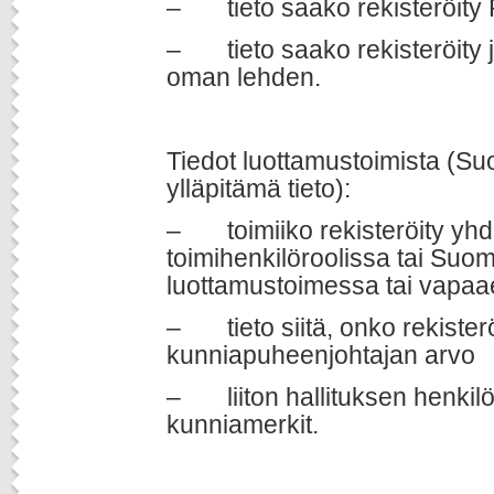
– tieto saako rekisteröity
– tieto saako rekisteröity 
oman lehden.
Tiedot luottamustoimista (S
ylläpitämä tieto):
– toimiiko rekisteröity yhd
toimihenkilöroolissa tai Suo
luottamustoimessa tai vapaa
– tieto siitä, onko rekister
kunniapuheenjohtajan arvo
– liiton hallituksen henkil
kunniamerkit.