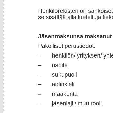
Henkilörekisteri on sähköis
se sisältää alla lueteltuja tiet
Jäsenmaksunsa maksanut 
Pakolliset perustiedot:
– henkilön/ yrityksen/ yhte
– osoite
– sukupuoli
– äidinkieli
– maakunta
– jäsenlaji / muu rooli.